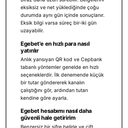
eksiksiz ve net yüklediğinde çoğu
durumda aynı gün içinde sonuçlanır.
Eksik bilgi varsa süreç bir-iki gün
uzayabilir.
Egebet'e en hızlı para nasıl
yatırılır
Anlık yansıyan QR kod ve Cepbank
tabanlı yöntemler genelde en hızlı
seçeneklerdir. İlk denemende küçük
bir tutar göndererek kanalın
çalıştığını gör, ardından tutarı
kendine göre ayarla.
Egebet hesabımı nasıl daha
güvenli hale getiririm
Benzersiz bir şifre belirle ve çift