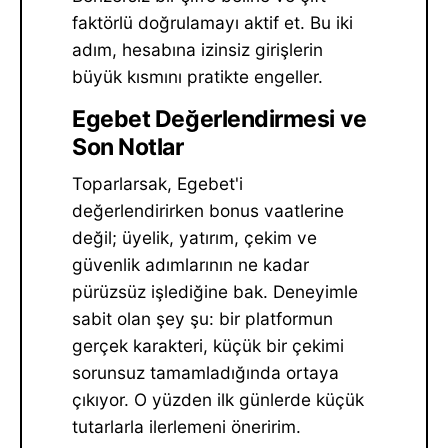
faktörlü doğrulamayı aktif et. Bu iki
adım, hesabına izinsiz girişlerin
büyük kısmını pratikte engeller.
Egebet Değerlendirmesi ve
Son Notlar
Toparlarsak, Egebet'i
değerlendirirken bonus vaatlerine
değil; üyelik, yatırım, çekim ve
güvenlik adımlarının ne kadar
pürüzsüz işlediğine bak. Deneyimle
sabit olan şey şu: bir platformun
gerçek karakteri, küçük bir çekimi
sorunsuz tamamladığında ortaya
çıkıyor. O yüzden ilk günlerde küçük
tutarlarla ilerlemeni öneririm.