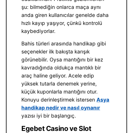
şu: bilmediğin onlarca maça aynı
anda giren kullanıcılar genelde daha
hızlı kayıp yaşıyor, çünkü kontrolü
kaybediyorlar.
Bahis türleri arasında handikap gibi
seçenekler ilk bakışta karışık
görünebilir. Oysa mantığını bir kez
kavradığında oldukça mantıklı bir
araç haline geliyor. Acele edip
yüksek tutarla denemek yerine,
küçük kuponlarla mantığını otur.
Konuyu derinleştirmek istersen
Asya
handikap nedir ve nasıl oynanır
yazısı iyi bir başlangıç.
Egebet Casino ve Slot