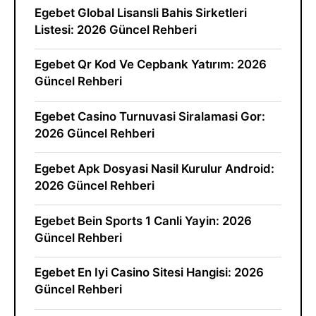
Egebet Global Lisansli Bahis Sirketleri
Listesi: 2026 Güncel Rehberi
Egebet Qr Kod Ve Cepbank Yatırım: 2026
Güncel Rehberi
Egebet Casino Turnuvasi Siralamasi Gor:
2026 Güncel Rehberi
Egebet Apk Dosyasi Nasil Kurulur Android:
2026 Güncel Rehberi
Egebet Bein Sports 1 Canli Yayin: 2026
Güncel Rehberi
Egebet En Iyi Casino Sitesi Hangisi: 2026
Güncel Rehberi