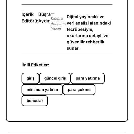
İçerik
Büşra
—
Dijital yayıncılık ve
Kıdemli
Editörü:
Aydın
veri analizi alanındaki
Araştırma
Yazarı
tecrübesiyle,
okurlarına detaylı ve
güvenilir rehberlik
sunar.
İlgili Etiketler:
giriş
güncel giriş
para yatırma
minimum yatırım
para çekme
bonuslar