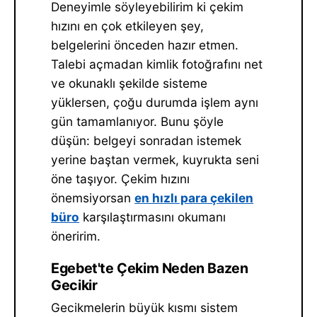
Deneyimle söyleyebilirim ki çekim
hızını en çok etkileyen şey,
belgelerini önceden hazır etmen.
Talebi açmadan kimlik fotoğrafını net
ve okunaklı şekilde sisteme
yüklersen, çoğu durumda işlem aynı
gün tamamlanıyor. Bunu şöyle
düşün: belgeyi sonradan istemek
yerine baştan vermek, kuyrukta seni
öne taşıyor. Çekim hızını
önemsiyorsan
en hızlı para çekilen
büro
karşılaştırmasını okumanı
öneririm.
Egebet'te Çekim Neden Bazen
Gecikir
Gecikmelerin büyük kısmı sistem