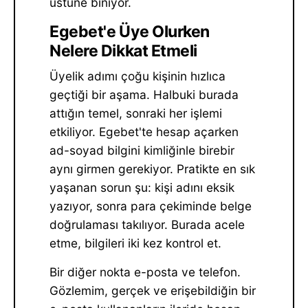
üstüne biniyor.
Egebet'e Üye Olurken
Nelere Dikkat Etmeli
Üyelik adımı çoğu kişinin hızlıca
geçtiği bir aşama. Halbuki burada
attığın temel, sonraki her işlemi
etkiliyor. Egebet'te hesap açarken
ad-soyad bilgini kimliğinle birebir
aynı girmen gerekiyor. Pratikte en sık
yaşanan sorun şu: kişi adını eksik
yazıyor, sonra para çekiminde belge
doğrulaması takılıyor. Burada acele
etme, bilgileri iki kez kontrol et.
Bir diğer nokta e-posta ve telefon.
Gözlemim, gerçek ve erişebildiğin bir