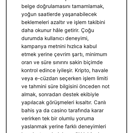
belge doğrulamasını tamamlamak,
yoğun saatlerde yaşanabilecek
beklemeleri azaltır ve işlem takibini
daha okunur hâle getirir. Çoğu
durumda kullanıcı deneyimi,
kampanya metnini hızlıca kabul
etmek yerine çevrim şartı, minimum
oran ve süre sınırını sakin biçimde
kontrol edince iyileşir. Kripto, havale
veya e-cüzdan seçerken işlem limiti
ve tahmini süre bilgisini önceden not
almak, sonradan destek ekibiyle
yapılacak görüşmeleri kısaltır. Canlı
bahis ya da casino tarafında karar
verirken tek bir olumlu yoruma
yaslanmak yerine farklı deneyimleri