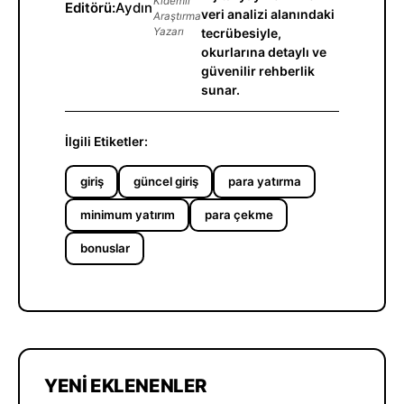
Kıdemli
Editörü:
Aydın
veri analizi alanındaki
Araştırma
Yazarı
tecrübesiyle,
okurlarına detaylı ve
güvenilir rehberlik
sunar.
İlgili Etiketler:
giriş
güncel giriş
para yatırma
minimum yatırım
para çekme
bonuslar
YENI EKLENENLER