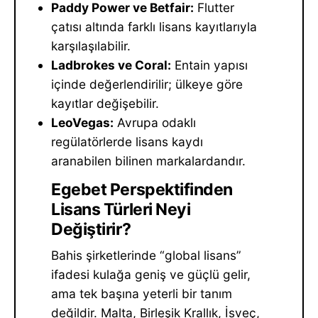
Paddy Power ve Betfair:
Flutter
çatısı altında farklı lisans kayıtlarıyla
karşılaşılabilir.
Ladbrokes ve Coral:
Entain yapısı
içinde değerlendirilir; ülkeye göre
kayıtlar değişebilir.
LeoVegas:
Avrupa odaklı
regülatörlerde lisans kaydı
aranabilen bilinen markalardandır.
Egebet Perspektifinden
Lisans Türleri Neyi
Değiştirir?
Bahis şirketlerinde “global lisans”
ifadesi kulağa geniş ve güçlü gelir,
ama tek başına yeterli bir tanım
değildir. Malta, Birleşik Krallık, İsveç,