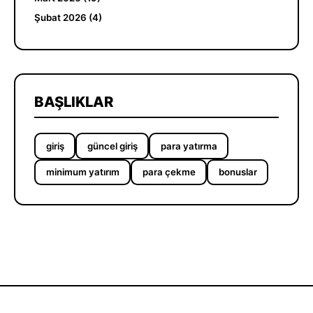
Şubat 2026 (4)
BAŞLIKLAR
giriş
güncel giriş
para yatırma
minimum yatırım
para çekme
bonuslar