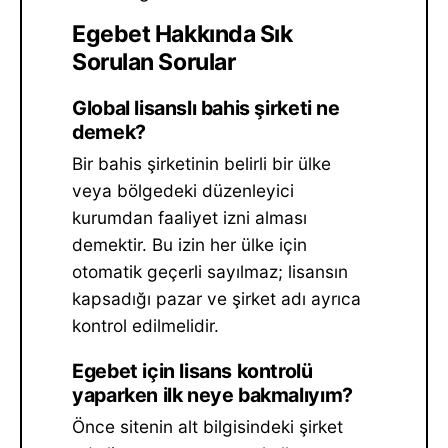
Egebet Hakkında Sık
Sorulan Sorular
Global lisanslı bahis şirketi ne
demek?
Bir bahis şirketinin belirli bir ülke
veya bölgedeki düzenleyici
kurumdan faaliyet izni alması
demektir. Bu izin her ülke için
otomatik geçerli sayılmaz; lisansın
kapsadığı pazar ve şirket adı ayrıca
kontrol edilmelidir.
Egebet için lisans kontrolü
yaparken ilk neye bakmalıyım?
Önce sitenin alt bilgisindeki şirket