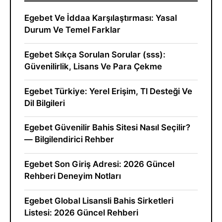
Egebet Ve İddaa Karşılaştırması: Yasal
Durum Ve Temel Farklar
Egebet Sıkça Sorulan Sorular (sss):
Güvenilirlik, Lisans Ve Para Çekme
Egebet Türkiye: Yerel Erişim, Tl Desteği Ve
Dil Bilgileri
Egebet Güvenilir Bahis Sitesi Nasıl Seçilir?
— Bilgilendirici Rehber
Egebet Son Giriş Adresi: 2026 Güncel
Rehberi Deneyim Notları
Egebet Global Lisansli Bahis Sirketleri
Listesi: 2026 Güncel Rehberi