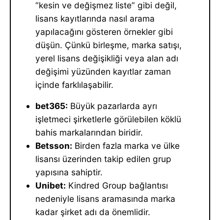
“kesin ve değişmez liste” gibi değil,
lisans kayıtlarında nasıl arama
yapılacağını gösteren örnekler gibi
düşün. Çünkü birleşme, marka satışı,
yerel lisans değişikliği veya alan adı
değişimi yüzünden kayıtlar zaman
içinde farklılaşabilir.
bet365:
Büyük pazarlarda ayrı
işletmeci şirketlerle görülebilen köklü
bahis markalarından biridir.
Betsson:
Birden fazla marka ve ülke
lisansı üzerinden takip edilen grup
yapısına sahiptir.
Unibet:
Kindred Group bağlantısı
nedeniyle lisans aramasında marka
kadar şirket adı da önemlidir.