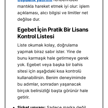
mantıkla hareket etmek iyi olur: işlem
açıklaması, alıcı bilgisi ve limitler net
değilse dur.
Egebet İçin Pratik Bir Lisans
Kontrol Listesi
Liste okumak kolay, doğrulama
yapmak biraz sabır ister. Yine de
bunu karmaşık hale getirmeye gerek
yok. Egebet veya başka bir bahis
sitesi için aşağıdaki kısa kontrolü
kullanabilirsin. Benim deneyimimde
bu adımlar, sonradan yaşanacak
birçok belirsizliği başta görünür hale
getirir.
Şirket unvanı:
Sadece marka değil,