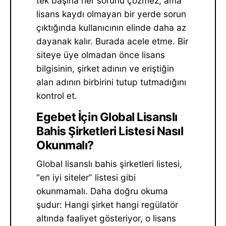
tek başına her sorunu çözmez; ama
lisans kaydı olmayan bir yerde sorun
çıktığında kullanıcının elinde daha az
dayanak kalır. Burada acele etme. Bir
siteye üye olmadan önce lisans
bilgisinin, şirket adının ve eriştiğin
alan adının birbirini tutup tutmadığını
kontrol et.
Egebet İçin Global Lisanslı
Bahis Şirketleri Listesi Nasıl
Okunmalı?
Global lisanslı bahis şirketleri listesi,
“en iyi siteler” listesi gibi
okunmamalı. Daha doğru okuma
şudur: Hangi şirket hangi regülatör
altında faaliyet gösteriyor, o lisans