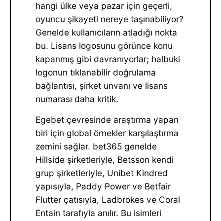
hangi ülke veya pazar için geçerli,
oyuncu şikayeti nereye taşınabiliyor?
Genelde kullanıcıların atladığı nokta
bu. Lisans logosunu görünce konu
kapanmış gibi davranıyorlar; halbuki
logonun tıklanabilir doğrulama
bağlantısı, şirket unvanı ve lisans
numarası daha kritik.
Egebet çevresinde araştırma yapan
biri için global örnekler karşılaştırma
zemini sağlar. bet365 genelde
Hillside şirketleriyle, Betsson kendi
grup şirketleriyle, Unibet Kindred
yapısıyla, Paddy Power ve Betfair
Flutter çatısıyla, Ladbrokes ve Coral
Entain tarafıyla anılır. Bu isimleri