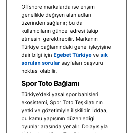
Offshore markalarda ise erişim
genellikle değişen alan adları
üzerinden sağlanır; bu da
kullanıcıların güncel adresi takip
etmesini gerektirebilir. Markanın
Türkiye bağlamındaki genel işleyişine
dair bilgi için
Egebet Türkiye
ve
sık
sorulan sorular
sayfaları başvuru
noktası olabilir.
Spor Toto Bağlamı
Türkiye'deki yasal spor bahisleri
ekosistemi, Spor Toto Teşkilatı'nın
yetki ve gözetimiyle ilişkilidir. İddaa,
bu kamu yapısının düzenlediği
oyunlar arasında yer alır. Dolayısıyla