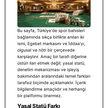
Bu sayfa, Türkiye'de spor bahisleri
bağlamında sıkça birlikte anılan iki
ismi, Egebet markasını ve İddaa'yı,
olgusal ve nötr bir çerçevede
karşılaştırır. Amaç bir tarafı diğerine
üstün ilan etmek değil; yasal statü,
denetim mekanizması ve işleyiş
bakımından aralarındaki temel farkları
tarafsız biçimde açıklamaktır. İçerik
bilgilendirme amaçlıdır ve herhangi
bir platformu önermez.
Yasal Statü Farkı