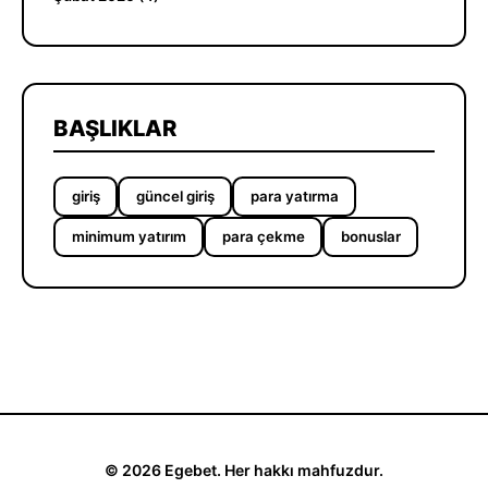
BAŞLIKLAR
giriş
güncel giriş
para yatırma
minimum yatırım
para çekme
bonuslar
© 2026 Egebet. Her hakkı mahfuzdur.