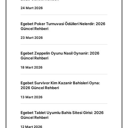
24 Mart 2026
Egebet Poker Turnuvasi Ödülleri Nelerdir: 2026
Güncel Rehberi
23 Mart 2026
Egebet Zeppelin Oyunu Nasil Oynanir: 2026
Güncel Rehberi
18 Mart 2026
Egebet Survivor Kim Kazanir Bahisleri Oyna:
2026 Güncel Rehberi
13 Mart 2026
Egebet Tablet Uyumlu Bahis Sitesi Girisi: 2026
Güncel Rehberi
12 Mart 2026