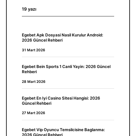
19 yazı
Egebet Apk Dosyasi Nasil Kurulur Android:
2026 Güncel Rehberi
31 Mart 2026
Egebet Bein Sports 1 Canli Yayin: 2026 Güncel
Rehberi
28 Mart 2026
Egebet En Iyi Casino Sitesi Hangisi: 2026
Güncel Rehberi
27 Mart 2026
Egebet Vip Oyuncu Temsilcisine Baglanma:
2026 Güncel Rehberi