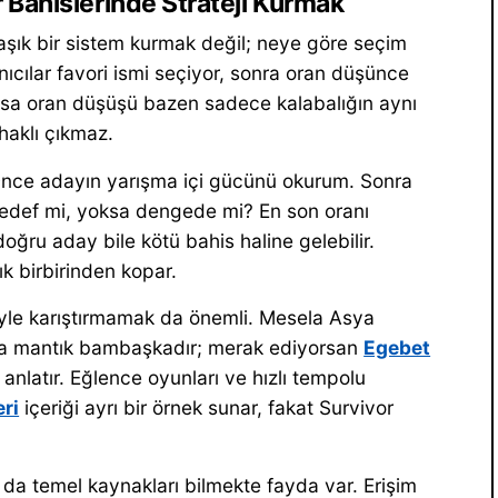
 Bahislerinde Strateji Kurmak
aşık bir sistem kurmak değil; neye göre seçim
ıcılar favori ismi seçiyor, sonra oran düşünce
sa oran düşüşü bazen sadece kalabalığın aynı
haklı çıkmaz.
nce adayın yarışma içi gücünü okurum. Sonra
 hedef mi, yoksa dengede mi? En son oranı
ğru aday bile kötü bahis haline gelebilir.
ık birbirinden kopar.
eriyle karıştırmamak da önemli. Mesela Asya
da mantık bambaşkadır; merak ediyorsan
Egebet
i anlatır. Eğlence oyunları ve hızlı tempolu
ri
içeriği ayrı bir örnek sunar, fakat Survivor
a da temel kaynakları bilmekte fayda var. Erişim