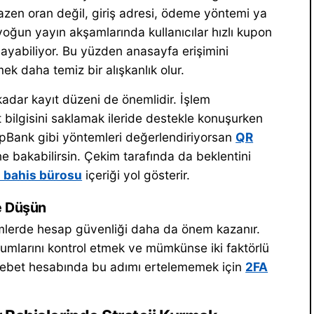
 bazen oran değil, giriş adresi, ödeme yöntemi ya
yoğun yayın akşamlarında kullanıcılar hızlı kupon
layabiliyor. Bu yüzden anasayfa erişimini
k daha temiz bir alışkanlık olur.
adar kayıt düzeni de önemlidir. İşlem
 bilgisini saklamak ileride destekle konuşurken
CepBank gibi yöntemleri değerlendiriyorsan
QR
e bakabilirsin. Çekim tarafında da beklentini
en bahis bürosu
içeriği yol gösterir.
e Düşün
önemlerde hesap güvenliği daha da önem kazanır.
rumlarını kontrol etmek ve mümkünse iki faktörlü
Egebet hesabında bu adımı ertelememek için
2FA