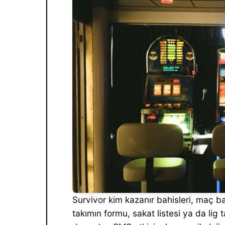
Survivor kim kazanır bahisleri, maç b
takımın formu, sakat listesi ya da lig