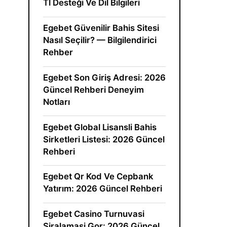
Tl Desteği Ve Dil Bilgileri
Egebet Güvenilir Bahis Sitesi
Nasıl Seçilir? — Bilgilendirici
Rehber
Egebet Son Giriş Adresi: 2026
Güncel Rehberi Deneyim
Notları
Egebet Global Lisansli Bahis
Sirketleri Listesi: 2026 Güncel
Rehberi
Egebet Qr Kod Ve Cepbank
Yatırım: 2026 Güncel Rehberi
Egebet Casino Turnuvasi
Siralamasi Gor: 2026 Güncel