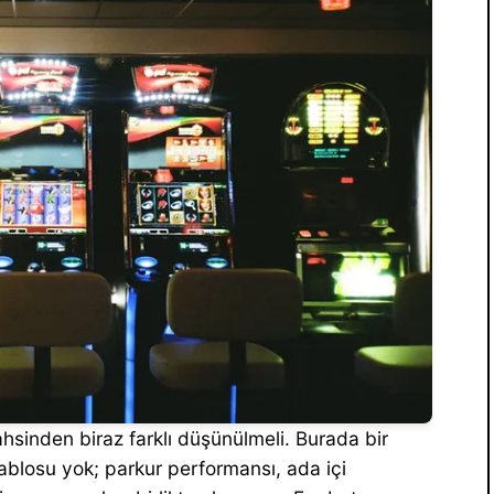
ahsinden biraz farklı düşünülmeli. Burada bir
 tablosu yok; parkur performansı, ada içi