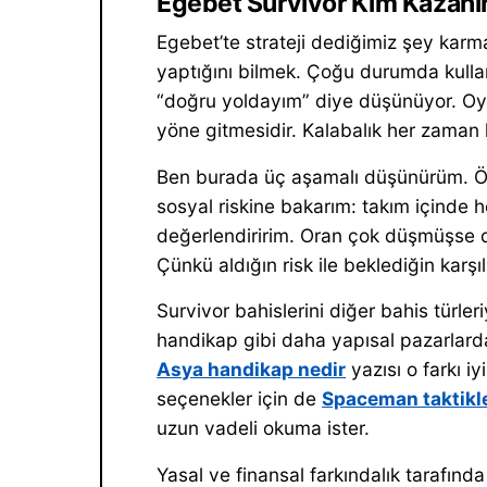
Egebet Survivor Kim Kazanır
Egebet’te strateji dediğimiz şey karm
yaptığını bilmek. Çoğu durumda kullan
“doğru yoldayım” diye düşünüyor. Oy
yöne gitmesidir. Kalabalık her zaman 
Ben burada üç aşamalı düşünürüm. Ö
sosyal riskine bakarım: takım içinde
değerlendiririm. Oran çok düşmüşse do
Çünkü aldığın risk ile beklediğin karşıl
Survivor bahislerini diğer bahis türl
handikap gibi daha yapısal pazarlar
Asya handikap nedir
yazısı o farkı iy
seçenekler için de
Spaceman taktikle
uzun vadeli okuma ister.
Yasal ve finansal farkındalık tarafınd